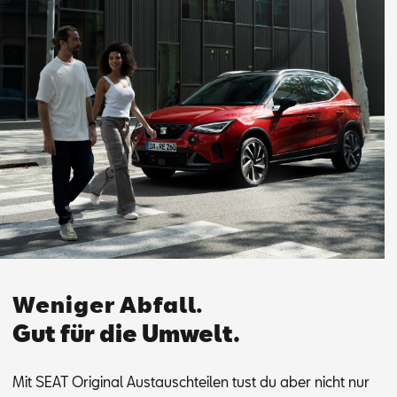
Weniger Abfall.
Gut für die Umwelt.
Mit SEAT Ori­gi­nal Aus­tausch­tei­len tust du aber nicht nur